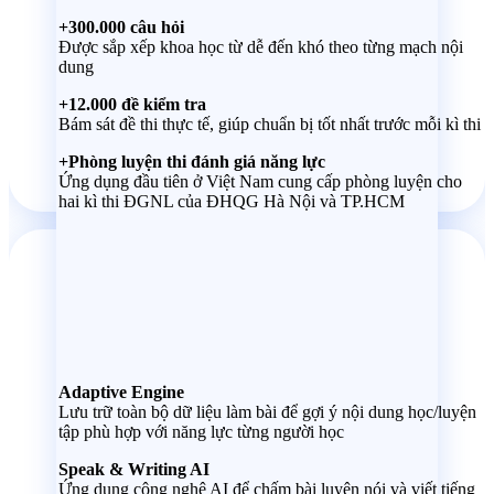
+300.000 câu hỏi
Được sắp xếp khoa học từ dễ đến khó theo từng mạch nội
dung
+12.000 đề kiểm tra
Bám sát đề thi thực tế, giúp chuẩn bị tốt nhất trước mỗi kì thi
+Phòng luyện thi đánh giá năng lực
Ứng dụng đầu tiên ở Việt Nam cung cấp phòng luyện cho
hai kì thi ĐGNL của ĐHQG Hà Nội và TP.HCM
Trí tuệ
nhân tạo
Adaptive Engine
Lưu trữ toàn bộ dữ liệu làm bài để gợi ý nội dung học/luyện
tập phù hợp với năng lực từng người học
Speak & Writing AI
Ứng dụng công nghệ AI để chấm bài luyện nói và viết tiếng