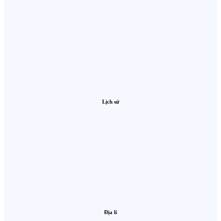
Lịch sử
Địa lí