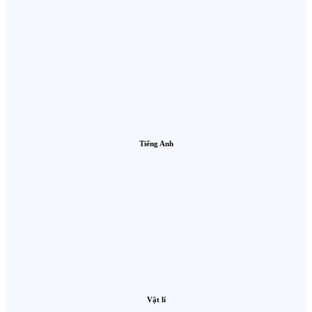
Tiếng Anh
Vật lí